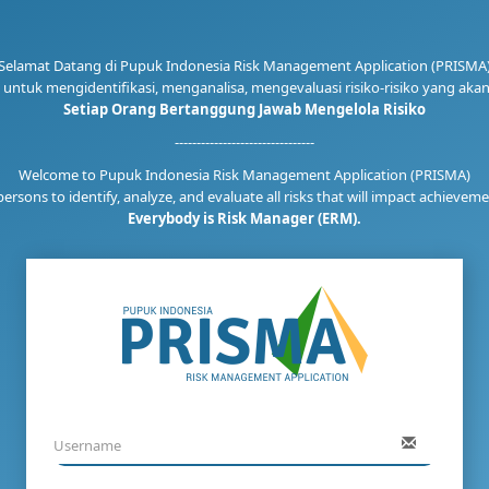
Selamat Datang di Pupuk Indonesia Risk Management Application (PRISMA
an untuk mengidentifikasi, menganalisa, mengevaluasi risiko-risiko yang a
Setiap Orang Bertanggung Jawab Mengelola Risiko
--------------------------------
Welcome to Pupuk Indonesia Risk Management Application (PRISMA)
persons to identify, analyze, and evaluate all risks that will impact achieve
Everybody is Risk Manager (ERM).