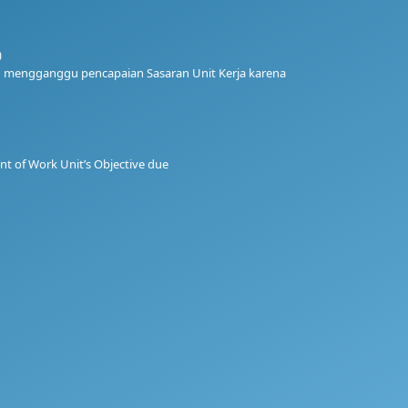
)
kan mengganggu pencapaian Sasaran Unit Kerja karena
ment of Work Unit’s Objective due